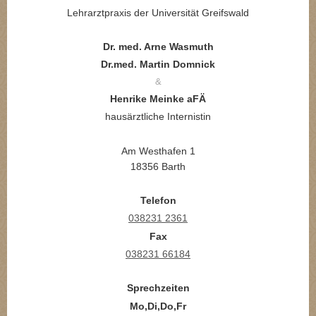
Lehrarztpraxis der Universität Greifswald
Dr. med. Arne Wasmuth
Dr.med. Martin Domnick
&
Henrike Meinke aFÄ
hausärztliche Internistin
Am Westhafen 1
18356 Barth
Telefon
038231 2361
Fax
038231 66184
Sprechzeiten
Mo,Di,Do,Fr