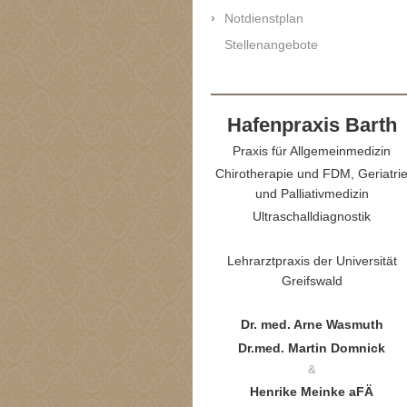
Notdienstplan
Stellenangebote
Hafenpraxi​s Barth
Praxis für Allgemeinmedizin
Chirotherapie und FDM, Geriatri
und Palliativmedizin
Ultraschalldiagnostik
Lehrarztpraxis der Universität
Greifswald
Dr. med. Arne Wasmuth
Dr.med. Martin Domnick
&
Henrike Meinke aFÄ