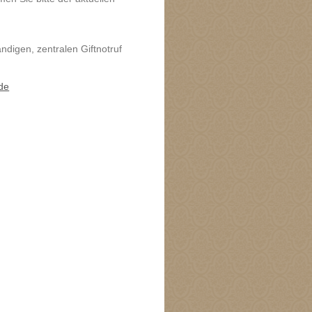
digen, zentralen Giftnotruf
.de